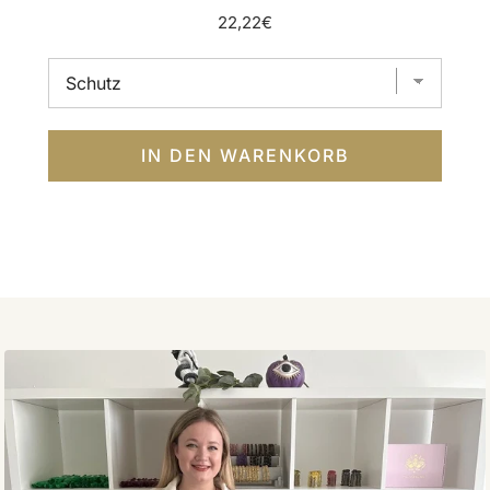
Price
22,22€
IN DEN WARENKORB