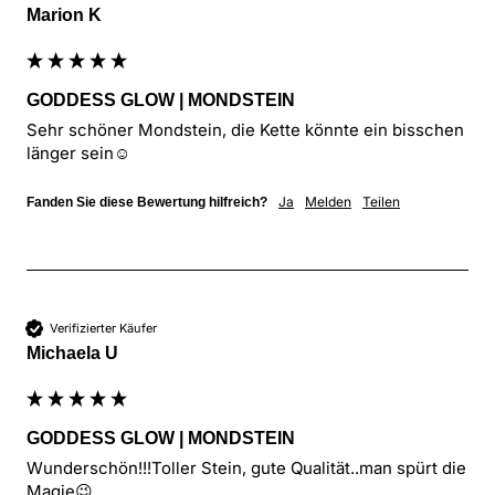
Marion K
GODDESS GLOW | MONDSTEIN
Sehr schöner Mondstein, die Kette könnte ein bisschen 
länger sein☺️
Ja
Melden
Teilen
Fanden Sie diese Bewertung hilfreich?
Verifizierter Käufer
Michaela U
GODDESS GLOW | MONDSTEIN
Wunderschön!!!Toller Stein, gute Qualität..man spürt die 
Magie😉