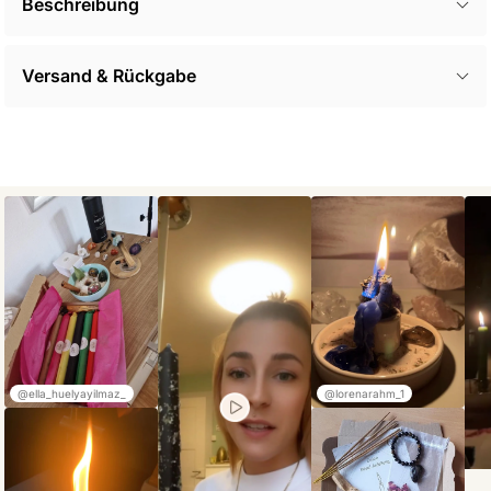
Beschreibung
Versand & Rückgabe
@ella_huelyayilmaz_
@lorenarahm_1