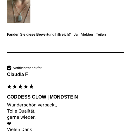
Ja
Melden
Teilen
Fanden Sie diese Bewertung hilfreich?
Verifizierter Käufer
Claudia F
GODDESS GLOW | MONDSTEIN
Wunderschön verpackt, 

Tolle Qualität,

gerne wieder.

❤️

Vielen Dank 