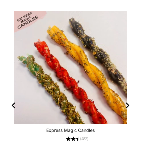
Express Magic Candles
(
482
)