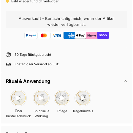
Bald wieder für dich verfügbar
Ausverkauft - Benachrichtigt mich, wenn der Artikel
wieder verfügbar ist.
30 Tage Rückgaberecht
Kostenloser Versand ab 50€
Ritual & Anwendung
Über
Spirituelle
Pflege
Tragehinweis
Kristallschmuck
Wirkung