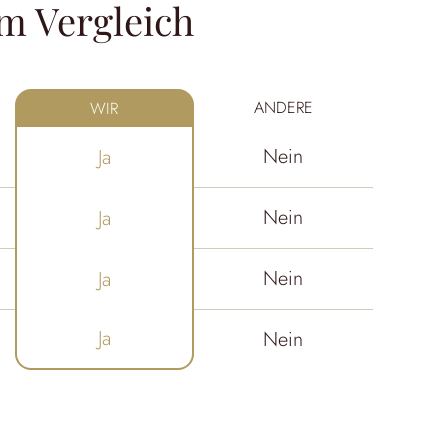
m Vergleich
ANDERE
WIR
Nein
Ja
Nein
Ja
Nein
Ja
Ja
Nein