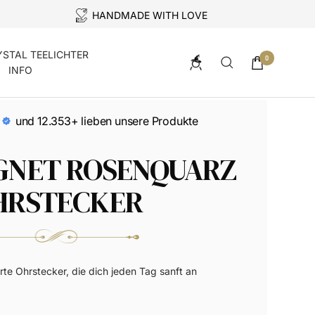
HANDMADE WITH LOVE
YSTAL TEELICHTER
0
INFO
und 12.353+ lieben unsere Produkte
GNET ROSENQUARZ
HRSTECKER
rte Ohrstecker, die dich jeden Tag sanft an