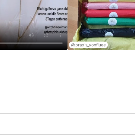
@praxis_vonfluee