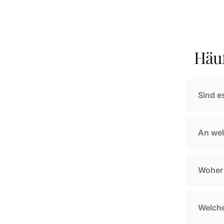
Häuf
Sind e
An wel
Woher 
Welche