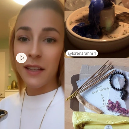
@lorenarahm_1