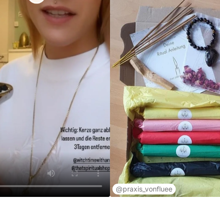
@praxis_vonfluee