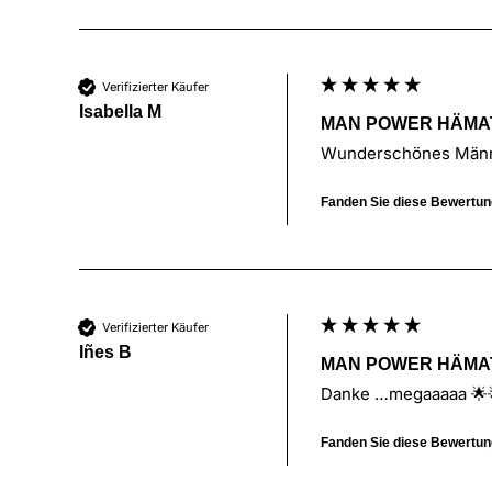
Verifizierter Käufer
Isabella M
MAN POWER HÄMA
Wunderschönes Männe
Fanden Sie diese Bewertung
Verifizierter Käufer
Iñes B
MAN POWER HÄMA
Danke …megaaaaa 🌟
Fanden Sie diese Bewertung