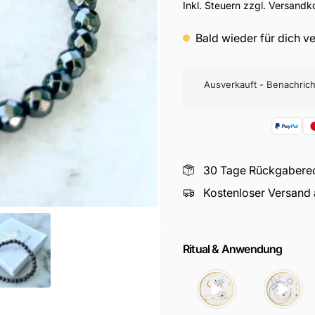
Preis
Inkl. Steuern zzgl. Versandk
Bald wieder für dich v
Ausverkauft - Benachricht
30 Tage Rückgabere
Kostenloser Versand
Ritual & Anwendung