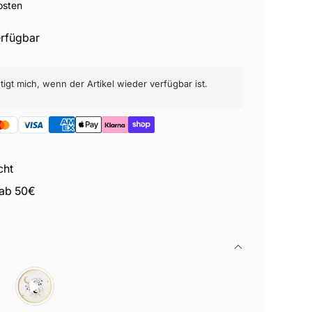
osten
erfügbar
igt mich, wenn der Artikel wieder verfügbar ist.
cht
 ab 50€