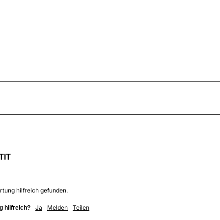
TIT
rtung hilfreich gefunden.
Ja
Melden
Teilen
 hilfreich?