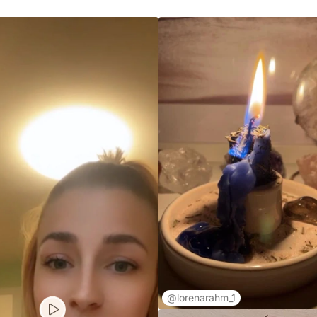
@lorenarahm_1