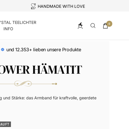
HANDMADE WITH LOVE
YSTAL TEELICHTER
0
INFO
und 12.353+ lieben unsere Produkte
OWER HÄMATIT
g und Stärke: das Armband für kraftvolle, geerdete
KAUFT