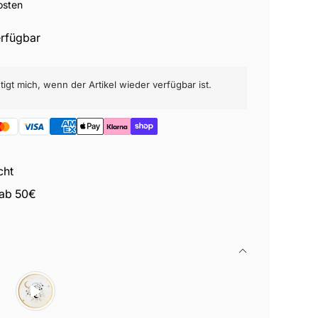
osten
erfügbar
igt mich, wenn der Artikel wieder verfügbar ist.
cht
 ab 50€