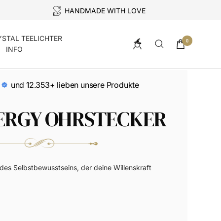
HANDMADE WITH LOVE
YSTAL TEELICHTER
0
INFO
und 12.353+ lieben unsere Produkte
NERGY OHRSTECKER
n des Selbstbewusstseins, der deine Willenskraft