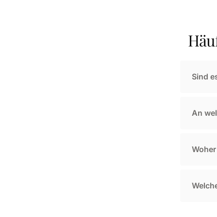
Häuf
Sind e
An wel
Woher 
Welche