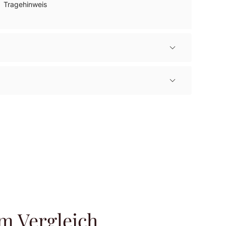
Tragehinweis
m Vergleich