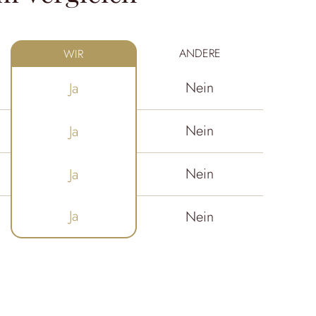
ANDERE
WIR
Nein
Ja
Nein
Ja
Nein
Ja
Ja
Nein