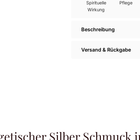
Spirituelle
Pflege
Wirkung
Beschreibung
Versand & Rückgabe
getischer Silber Schmuck i