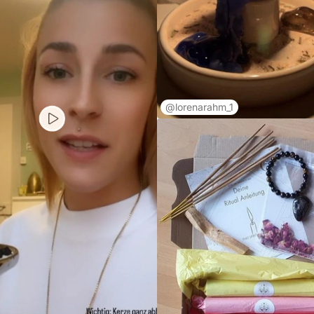
@lorenarahm_1