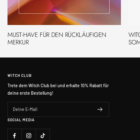
MUST-HAVE FÜR DEN RÜCKLÄUFIGEN
WIT
MERKUR
SO
WITCH CLUB
Trete dem Witch Club bei und erhalte 10% Rabatt für
deine erste Bestellung!
Deine E-Mail
SOCIAL MEDIA