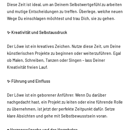
Diese Zeit ist ideal, um an Deinem Selbstwertgefühl zu arbeiten
und mutige Entscheidungen zu treffen. Überlege, welche neuen
Wege Du einschlagen möchtest und trau Dich, sie zu gehen.
✨ Kreativität und Selbstausdruck
Der Löwe ist ein kreatives Zeichen. Nutze diese Zeit, um Deine
künstlerischen Projekte zu beginnen oder weiterzuführen. Egal
ob Malen, Schreiben, Tanzen oder Singen – lass Deiner
Kreativität freien Lauf.
✨ Führung und Einfluss
Der Löwe ist ein geborener Anführer. Wenn Du darüber
nachgedacht hast, ein Projekt zu leiten oder eine führende Rolle
zu übernehmen, ist jetzt der perfekte Zeitpunkt dafür. Setze
klare Absichten und gehe mit Selbstbewusstsein voran.
♥️ Herzenswünsche und das Herzchakra