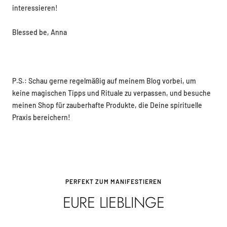
interessieren!
Blessed be, Anna
P.S.: Schau gerne regelmäßig auf meinem Blog vorbei, um
keine magischen Tipps und Rituale zu verpassen, und besuche
meinen Shop für zauberhafte Produkte, die Deine spirituelle
Praxis bereichern!
PERFEKT ZUM MANIFESTIEREN
EURE LIEBLINGE